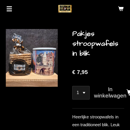
Ga
direct
naar
de
Pakjes
hoofdinhoud
stroopwafels
in blik
€ 7,95
In
winkelwagen
Heerlijke stroopwafels in
een traditioneel blik. Leuk