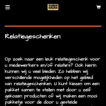
Ga
direct
naar
de
hoofdinhoud
Relatiegeschenken
Op zoek naar een leuk relatiegeschenk voor
u medewerkers en/of relatie's? Ook hierin
kunnen wij u veel bieden. Zo hebben wij
verschillende mogelijkheden op het gebied
van relatiegeschenken. U kunt kiezen om een
pakket samen te stellen met door u zelf
gekozen producten of wij maken een mooi
pakketje voor de door u gestelde