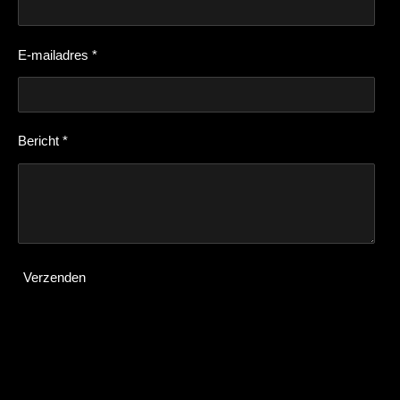
E-mailadres *
Bericht *
Verzenden